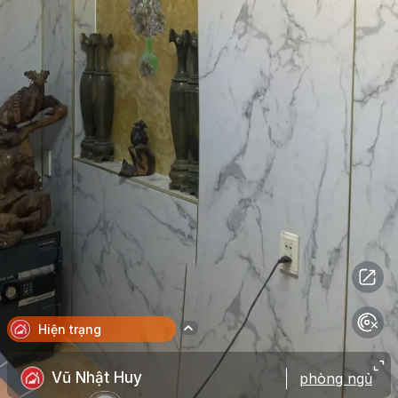
Hiện trạng
Vũ Nhật Huy
phòng ngủ