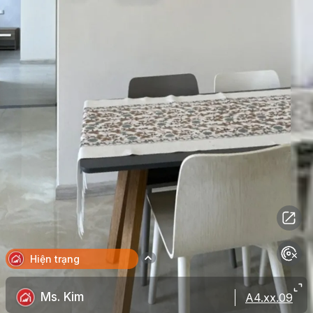
Hiện trạng
Ms. Kim
A4.xx.09