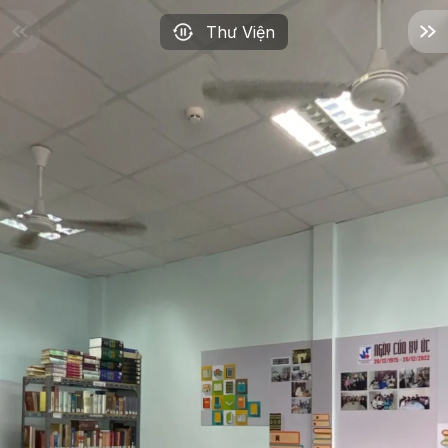
Thư Viện