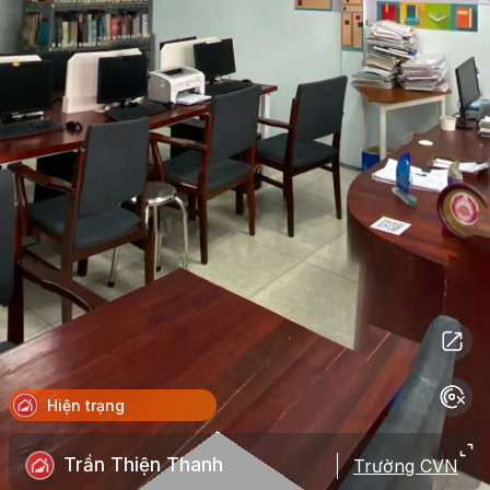
Hiện trạng
Trần Thiện Thanh
Trường CVN