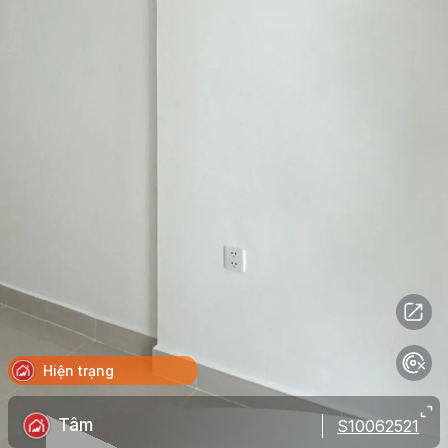
Hiện trạng
Tâm
S10062521