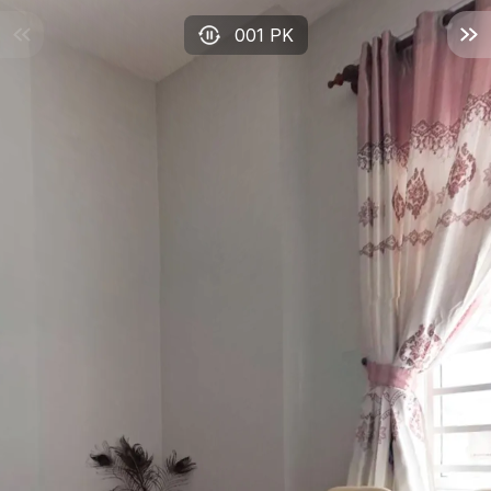
001 PK