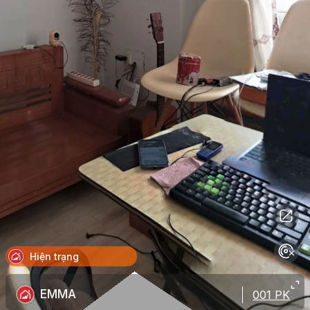
Hiện trạng
EMMA
001 PK