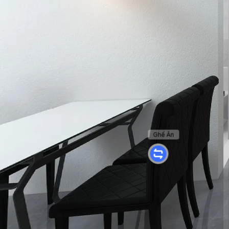
Ghế Ăn