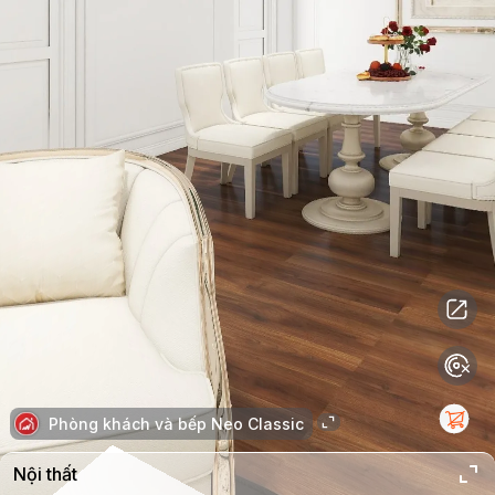
Phòng khách và bếp Neo Classic
Nội thất