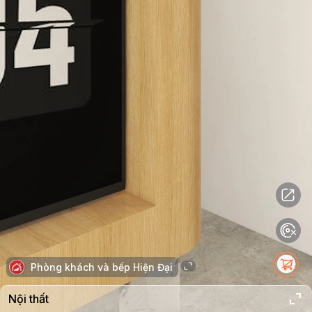
Phòng khách và bếp Hiện Đại
Nội thất