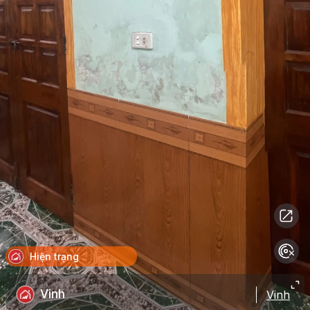
Hiện trạng
Vinh
Vinh