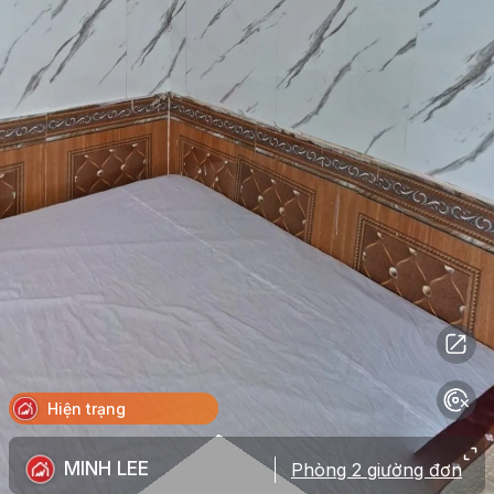
Hiện trạng
MINH LEE
Phòng 2 giường đơn