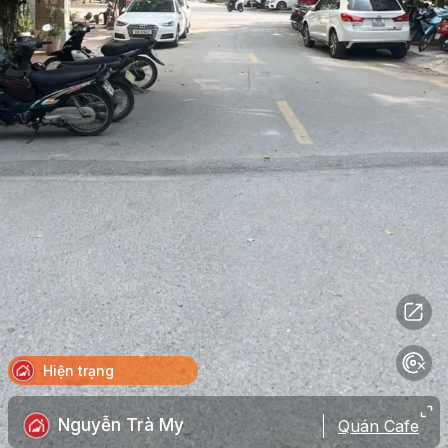
Hiện trạng
Nguyễn Trà My
Quán Cafe