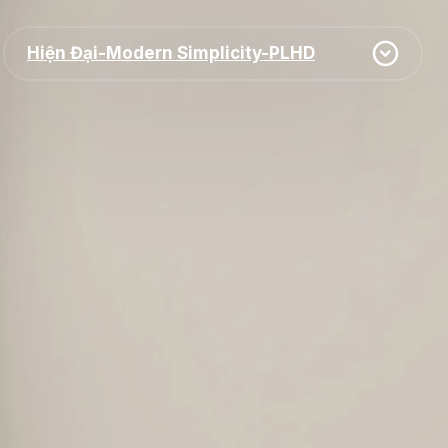
Hiện Đại-Modern Simplicity-PLHD