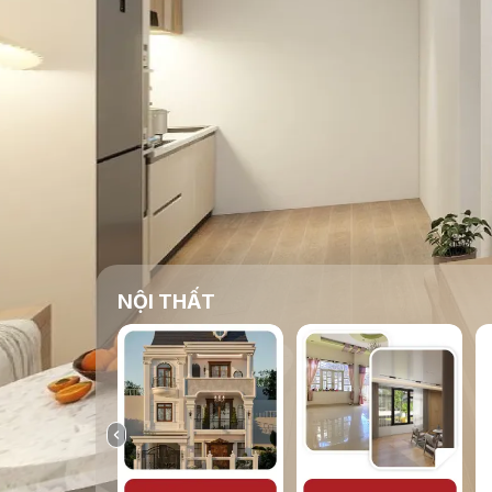
NỘI THẤT