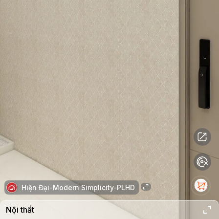
Hiện Đại-Modern Simplicity-PLHD
Nội thất