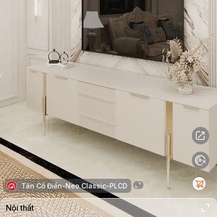
Tân Cổ Điển-Neo Classic-PLCD
Nội thất