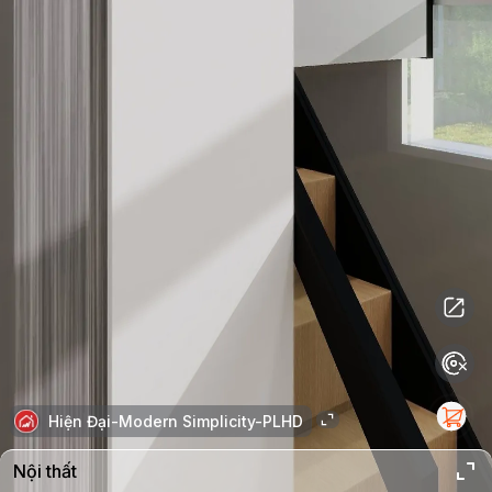
Hiện Đại-Modern Simplicity-PLHD
Nội thất