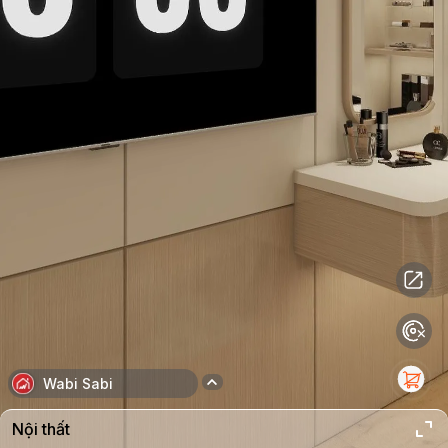
Wabi Sabi
Nội thất