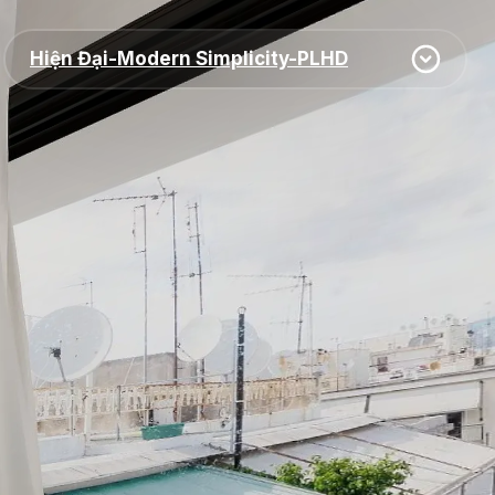
Hiện Đại-Modern Simplicity-PLHD