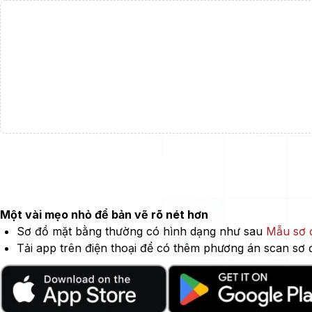
Một vài mẹo nhỏ để bản vẽ rõ nét hơn
Sơ đồ mặt bằng thường có hình dạng như sau
Mẫu sơ đ
Tải app trên điện thoại để có thêm phương án scan sơ 