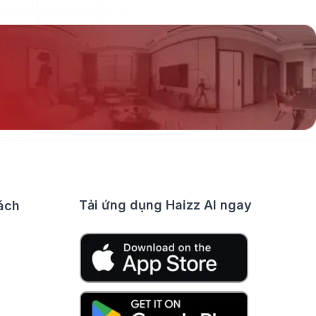
Tải ứng dụng Haizz AI ngay
ách