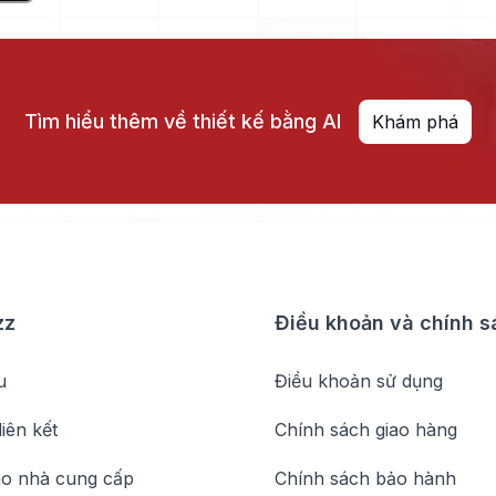
Tìm hiểu thêm về thiết kế bằng AI
Khám phá
zz
Điều khoản và chính s
u
Điều khoản sử dụng
liên kết
Chính sách giao hàng
o nhà cung cấp
Chính sách bảo hành