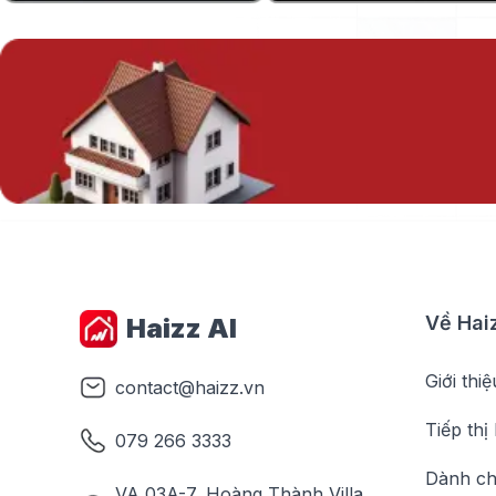
Về Hai
Haizz AI
Giới thiệ
contact@haizz.vn
Tiếp thị 
079 266 3333
Dành ch
VA 03A-7, Hoàng Thành Villa,