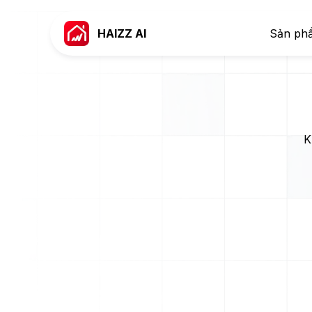
HAIZZ AI
Sản ph
K